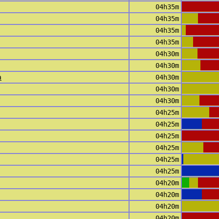
04h35m
04h35m
04h35m
04h35m
04h30m
04h30m
a
04h30m
04h30m
04h30m
04h25m
04h25m
04h25m
04h25m
04h25m
04h25m
04h20m
04h20m
04h20m
04h20m