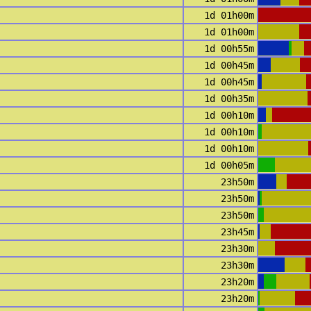
1d 01h00m
1d 01h00m
1d 00h55m
1d 00h45m
1d 00h45m
1d 00h35m
1d 00h10m
1d 00h10m
1d 00h10m
1d 00h05m
23h50m
23h50m
23h50m
23h45m
23h30m
23h30m
23h20m
23h20m