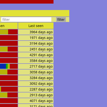
en
Last seen
3964 days ago
1971 days ago
3194 days ago
2451 days ago
4291 days ago
3584 days ago
2717 days ago
3058 days ago
3284 days ago
3092 days ago
2287 days ago
2913 days ago
4071 days ago
3171 days ago